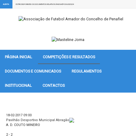
ALERTA:
ESTÃO DISPONÍVEIS OS DOCUMENTOS RELATIVOS À NOVA ÉPOCA 2023/24
PÁGINA INICIAL
COMPETIÇÕES E RESULTADOS
DOCUMENTOS E COMUNICADOS
REGULAMENTOS
INSTITUCIONAL
CONTACTOS
18-02-2017 09:00
Pavilhão Desportivo Municipal Abragão
A. D. COUTO MINEIRO
2 - 2